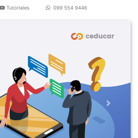
Tutoriales
099 554 9446
Next