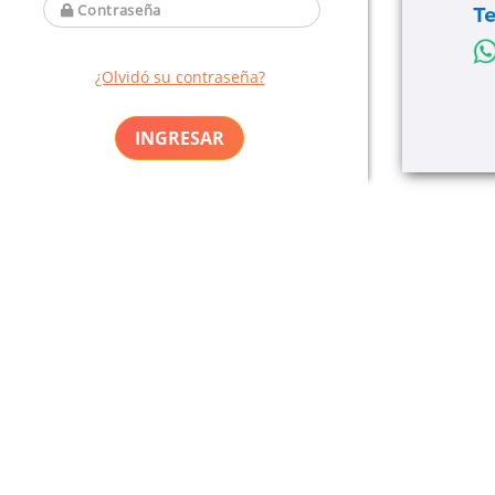
¿Olvidó su contraseña?