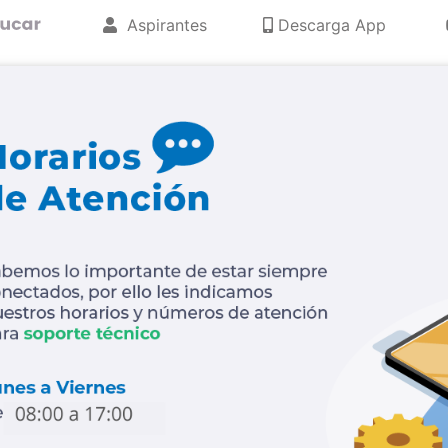
Aspirantes
Descarga App
revious